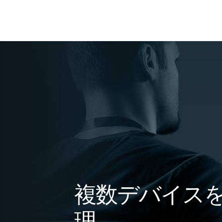
複数デバイス
理