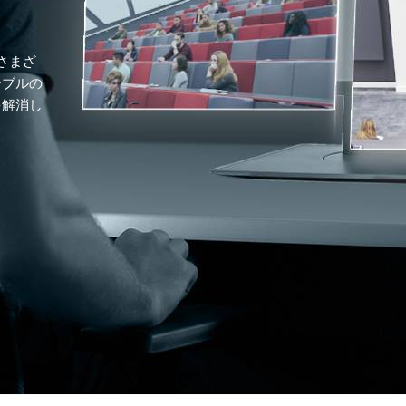
さまざ
ーブルの
を解消し