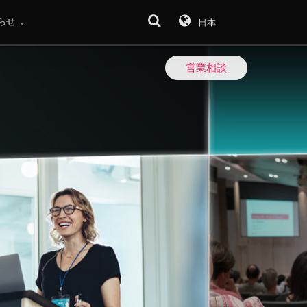
らせ
日本
技術資料
営業相談