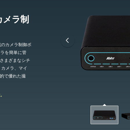
蔵 カメラ制
」内蔵のカメラ制御ボ
メラを簡単に管
さまざまなシチ
、カメラ、マイ
的で優れた撮
す。