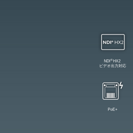
®
NDI
HX2 ​
ビデオ出力対応
PoE+